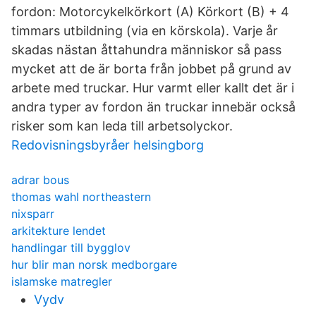
fordon: Motorcykelkörkort (A) Körkort (B) + 4
timmars utbildning (via en körskola). Varje år
skadas nästan åttahundra människor så pass
mycket att de är borta från jobbet på grund av
arbete med truckar. Hur varmt eller kallt det är i
andra typer av fordon än truckar innebär också
risker som kan leda till arbetsolyckor.
Redovisningsbyråer helsingborg
adrar bous
thomas wahl northeastern
nixsparr
arkitekture lendet
handlingar till bygglov
hur blir man norsk medborgare
islamske matregler
Vydv