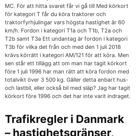
MC. För att hitta svaret får vi gå till Med körkort
för kategori T får du köra traktorer och
traktorfyrhjulingar vars högsta hastighet är 60
km/h. Fordon i kategori T1a och T1b, T2a och
T2b samt T3a Ett undantag är fordon i kategori
T3b för vilka det från och med den 1 juli 2018
krävs körrätt i kategori AM/121 för att köra. Men
sen står ett tillägg att om man har tagit körkort
före 1 juli 1996 har man rätt att köra fordon med
totalvikt över 3 500 kg. Gäller detta enbart hus-
och lastbil, eller också bil med släp? Jag har tagit
körkort före 1996 och det har inte varit indraget.
Trafikregler i Danmark
– hastighetsgränser,