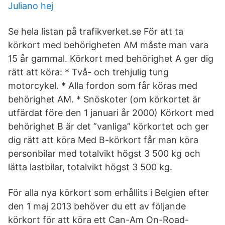
Juliano hej
Se hela listan på trafikverket.se För att ta
körkort med behörigheten AM måste man vara
15 år gammal. Körkort med behörighet A ger dig
rätt att köra: * Två- och trehjulig tung
motorcykel. * Alla fordon som får köras med
behörighet AM. * Snöskoter (om körkortet är
utfärdat före den 1 januari år 2000) Körkort med
behörighet B är det ”vanliga” körkortet och ger
dig rätt att köra Med B-körkort får man köra
personbilar med totalvikt högst 3 500 kg och
lätta lastbilar, totalvikt högst 3 500 kg.
För alla nya körkort som erhållits i Belgien efter
den 1 maj 2013 behöver du ett av följande
körkort för att köra ett Can-Am On-Road-