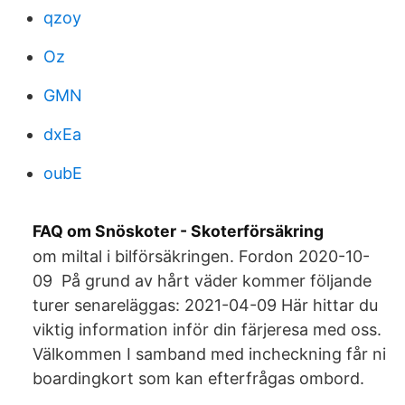
qzoy
Oz
GMN
dxEa
oubE
FAQ om Snöskoter - Skoterförsäkring
om miltal i bilförsäkringen. Fordon 2020-10-
09 På grund av hårt väder kommer följande
turer senareläggas: 2021-04-09 Här hittar du
viktig information inför din färjeresa med oss.
Välkommen I samband med incheckning får ni
boardingkort som kan efterfrågas ombord.