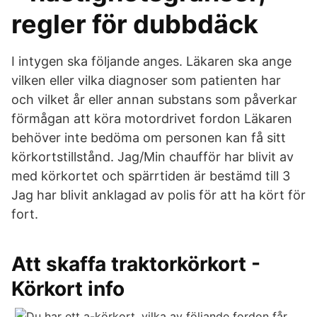
regler för dubbdäck
I intygen ska följande anges. Läkaren ska ange
vilken eller vilka diagnoser som patienten har
och vilket år eller annan substans som påverkar
förmågan att köra motordrivet fordon Läkaren
behöver inte bedöma om personen kan få sitt
körkortstillstånd. Jag/Min chaufför har blivit av
med körkortet och spärrtiden är bestämd till 3
Jag har blivit anklagad av polis för att ha kört för
fort.
Att skaffa traktorkörkort -
Körkort info