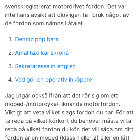
svenskregistrerat motordrivet fordon. Det var
inte hans avsikt att olovligen ta i bruk något av
de fordon som nämns i åtalet.
Denniz pop barn
Amal taxi karlskrona
Sekretaresse in english
Vad gör en operativ inköpare
Jag utgår också ifrån att det rör sig om ett
moped-/motorcykel-liknande motorfordon.
Viktigt att veta vilket slags fordon du har. För att
ta reda på vilket körkort du behöver måste vi ta
reda på vilket fordon du kör, det vill säga om ditt
fordon är en moped (klass 1 eller 2) eller en lätt