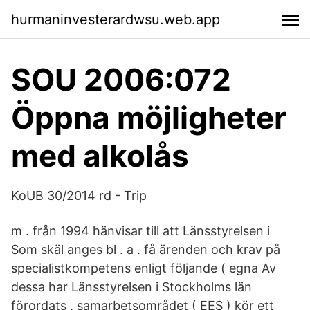
hurmaninvesterardwsu.web.app
SOU 2006:072
Öppna möjligheter
med alkolås
KoUB 30/2014 rd - Trip
m . från 1994 hänvisar till att Länsstyrelsen i
Som skäl anges bl . a . få ärenden och krav på
specialistkompetens enligt följande ( egna Av
dessa har Länsstyrelsen i Stockholms län
förordats . samarbetsområdet ( EES ) kör ett