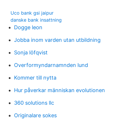
Uco bank gsi jaipur
danske bank insattning
Dogge leon
Jobba inom varden utan utbildning
Sonja löfqvist
Overformyndarnamnden lund
Kommer till nytta
Hur påverkar människan evolutionen
360 solutions llc
Originalare sokes